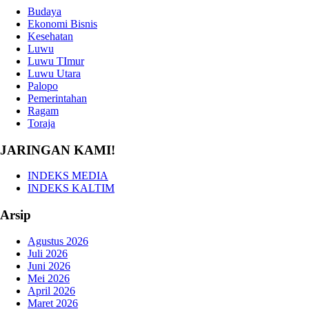
Budaya
Ekonomi Bisnis
Kesehatan
Luwu
Luwu TImur
Luwu Utara
Palopo
Pemerintahan
Ragam
Toraja
JARINGAN KAMI!
INDEKS MEDIA
INDEKS KALTIM
Arsip
Agustus 2026
Juli 2026
Juni 2026
Mei 2026
April 2026
Maret 2026