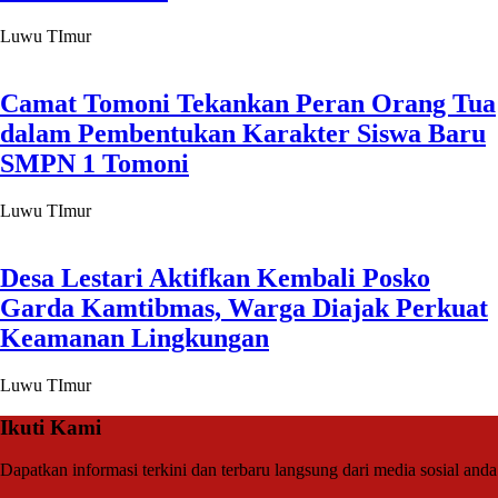
Luwu TImur
Camat Tomoni Tekankan Peran Orang Tua
dalam Pembentukan Karakter Siswa Baru
SMPN 1 Tomoni
Luwu TImur
Desa Lestari Aktifkan Kembali Posko
Garda Kamtibmas, Warga Diajak Perkuat
Keamanan Lingkungan
Luwu TImur
Ikuti Kami
Dapatkan informasi terkini dan terbaru langsung dari media sosial anda