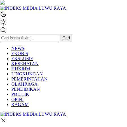
INDEKS MEDIA LUWU RAYA
Berita Luwu Raya Hari Ini
Cari
NEWS
EKOBIS
EKSLUSIF
KESEHATAN
HUKRIM
LINGKUNGAN
PEMERINTAHAN
OLAHRAGA
PENDIDIKAN
POLITIK
OPINI
RAGAM