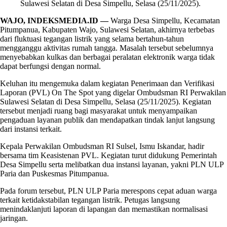
Sulawesi Selatan di Desa Simpellu, Selasa (25/11/2025).
WAJO, INDEKSMEDIA.ID —
Warga Desa Simpellu, Kecamatan
Pitumpanua, Kabupaten Wajo, Sulawesi Selatan, akhirnya terbebas
dari fluktuasi tegangan listrik yang selama bertahun-tahun
mengganggu aktivitas rumah tangga. Masalah tersebut sebelumnya
menyebabkan kulkas dan berbagai peralatan elektronik warga tidak
dapat berfungsi dengan normal.
Keluhan itu mengemuka dalam kegiatan Penerimaan dan Verifikasi
Laporan (PVL) On The Spot yang digelar Ombudsman RI Perwakilan
Sulawesi Selatan di Desa Simpellu, Selasa (25/11/2025). Kegiatan
tersebut menjadi ruang bagi masyarakat untuk menyampaikan
pengaduan layanan publik dan mendapatkan tindak lanjut langsung
dari instansi terkait.
Kepala Perwakilan Ombudsman RI Sulsel, Ismu Iskandar, hadir
bersama tim Keasistenan PVL. Kegiatan turut didukung Pemerintah
Desa Simpellu serta melibatkan dua instansi layanan, yakni PLN ULP
Paria dan Puskesmas Pitumpanua.
Pada forum tersebut, PLN ULP Paria merespons cepat aduan warga
terkait ketidakstabilan tegangan listrik. Petugas langsung
menindaklanjuti laporan di lapangan dan memastikan normalisasi
jaringan.