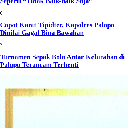
Seperti “Tidak Baik-baik Saja”
6
Copot Kanit Tipidter, Kapolres Palopo
Dinilai Gagal Bina Bawahan
7
Turnamen Sepak Bola Antar Kelurahan di
Palopo Terancam Terhenti