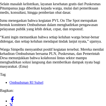
Selain masalah kelistrikan, layanan kesehatan gratis dari Puskesmas
Pitumpanua juga diberikan kepada warga, mulai dari pemeriksaan
medis, konsultasi, hingga pemberian obat dasar.
Ismu menegaskan bahwa kegiatan PVL On The Spot merupakan
bentuk komitmen Ombudsman dalam menghadirkan pengawasan
pelayanan publik yang lebih dekat, cepat, dan responsif.
“Kami ingin memastikan bahwa setiap keluhan warga benar-benar
didengar, dan setiap keluhan mendapat tindak lanjut nyata,” ujarnya.
Warga Simpellu menyambut positif kegiatan tersebut. Mereka menilai
kehadiran Ombudsman bersama PLN, Puskesmas, dan Pemerintah
Desa menunjukkan bahwa kolaborasi lintas sektor mampu
menghadirkan solusi langsung dan memberikan dampak nyata bagi
masyarakat. (Ema)
Tag
Ombudsman RI Sulsel
Bagikan: