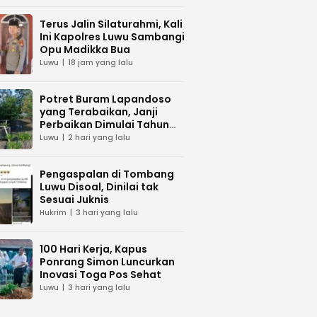
Terus Jalin Silaturahmi, Kali
Ini Kapolres Luwu Sambangi
Opu Madikka Bua
Luwu
18 jam yang lalu
Potret Buram Lapandoso
yang Terabaikan, Janji
Perbaikan Dimulai Tahun
Ini?
Luwu
2 hari yang lalu
Pengaspalan di Tombang
Luwu Disoal, Dinilai tak
Sesuai Juknis
Hukrim
3 hari yang lalu
100 Hari Kerja, Kapus
Ponrang Simon Luncurkan
Inovasi Toga Pos Sehat
Luwu
3 hari yang lalu