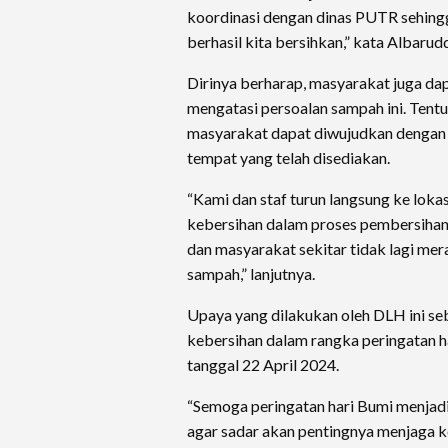
koordinasi dengan dinas PUTR sehin
berhasil kita bersihkan,” kata Albarud
Dirinya berharap, masyarakat juga d
mengatasi persoalan sampah ini. Tentu
masyarakat dapat diwujudkan denga
tempat yang telah disediakan.
“Kami dan staf turun langsung ke lok
kebersihan dalam proses pembersihan 
dan masyarakat sekitar tidak lagi m
sampah,” lanjutnya.
Upaya yang dilakukan oleh DLH ini se
kebersihan dalam rangka peringatan h
tanggal 22 April 2024.
“Semoga peringatan hari Bumi menja
agar sadar akan pentingnya menjaga k