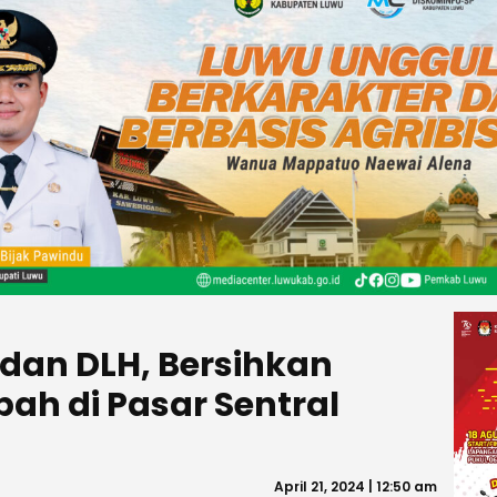
 dan DLH, Bersihkan
h di Pasar Sentral
April 21, 2024 | 12:50 am