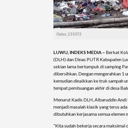
Oplus_131072
LUWU, INDEKS MEDIA –
Berkat Kol
(DLH) dan Dinas PUTR Kabupaten Luw
sekian lama bertumpuk di samping Pasa
dibersihkan. Dengan mengerahkan 1 un
kemudian dinaikkan ke truk sampah u
tempat pembuangan akhir di desa Ba
Menurut Kadis DLH, Albaruddin Andi 
menjadi masalah klasik yang terus ada
dibutuhkan kerjasama semua elemen 
“Kita sudah bekerja secara maksimal 