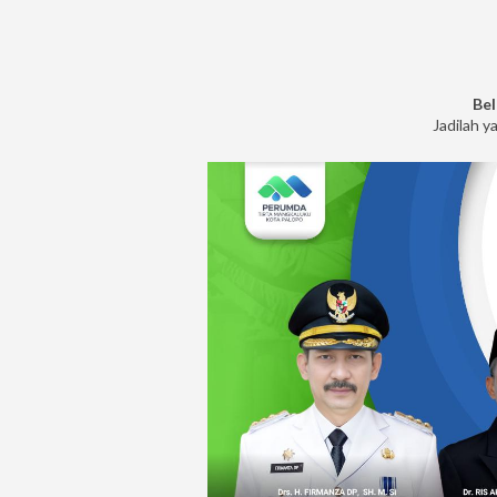
Bel
Jadilah y