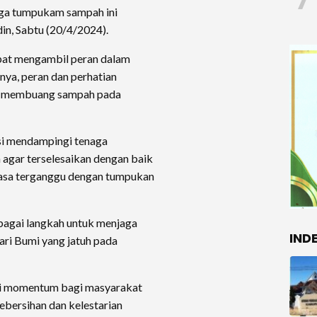
7
gga tumpukam sampah ini
din, Sabtu (20/4/2024).
apat mengambil peran dalam
nya, peran dan perhatian
n membuang sampah pada
asi mendampingi tenaga
agar terselesaikan dengan baik
erasa terganggu dengan tumpukan
bagai langkah untuk menjaga
IND
ari Bumi yang jatuh pada
di momentum bagi masyarakat
ebersihan dan kelestarian