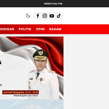
INDEKS KALTIM
NDIDIKAN
POLITIK
OPINI
RAGAM