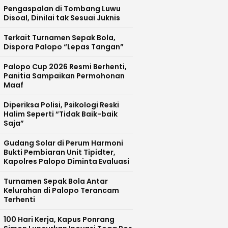
Pengaspalan di Tombang Luwu
Disoal, Dinilai tak Sesuai Juknis
Terkait Turnamen Sepak Bola,
Dispora Palopo “Lepas Tangan”
Palopo Cup 2026 Resmi Berhenti,
Panitia Sampaikan Permohonan
Maaf
Diperiksa Polisi, Psikologi Reski
Halim Seperti “Tidak Baik-baik
Saja”
Gudang Solar di Perum Harmoni
Bukti Pembiaran Unit Tipidter,
Kapolres Palopo Diminta Evaluasi
Turnamen Sepak Bola Antar
Kelurahan di Palopo Terancam
Terhenti
100 Hari Kerja, Kapus Ponrang