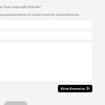
an.
Ruas yang wajib ditandai
*
aya pada peramban ini untuk komentar saya berikutnya.