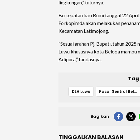
lingkungan,” tuturnya.
Bertepatan hari Bumi tanggal 22 April
Forkopimda akan melakukan penanama
Kecamatan Latimojong.
“Sesuai arahan Pj. Bupati, tahun 20
Luwu khususnya kota Belopa mampu m
Adipura,” tandasnya.
Tag
DLH Luwu
Pasar Sentral Belopa
Bagikan
TINGGALKAN BALASAN