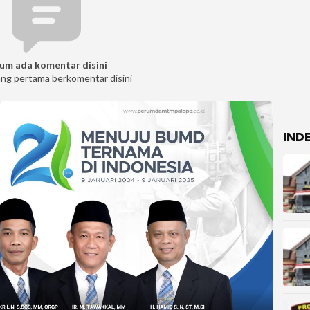
um ada komentar disini
ang pertama berkomentar disini
IND