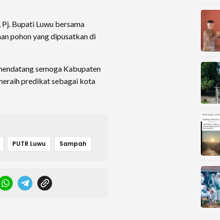
, Pj. Bupati Luwu bersama
n pohon yang dipusatkan di
25 mendatang semoga Kabupaten
eraih predikat sebagai kota
PUTR Luwu
Sampah