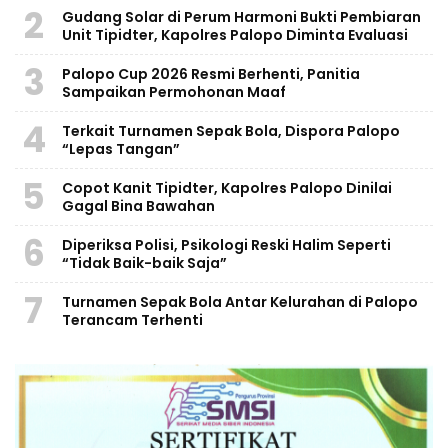
2
Gudang Solar di Perum Harmoni Bukti Pembiaran
Unit Tipidter, Kapolres Palopo Diminta Evaluasi
3
Palopo Cup 2026 Resmi Berhenti, Panitia
Sampaikan Permohonan Maaf
4
Terkait Turnamen Sepak Bola, Dispora Palopo
“Lepas Tangan”
5
Copot Kanit Tipidter, Kapolres Palopo Dinilai
Gagal Bina Bawahan
6
Diperiksa Polisi, Psikologi Reski Halim Seperti
“Tidak Baik-baik Saja”
7
Turnamen Sepak Bola Antar Kelurahan di Palopo
Terancam Terhenti