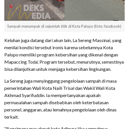
Sampah menumpuk di sejumlah titik di Kota Palopo (foto: facebook)
Keluhan juga datang dari akun lain, La Sereng Massinai, yang
menilai kondisi tersebut ironis karena sebelumnya Kota
Palopo memiliki program kebersihan yang dikenal dengan
Mapaccing Toda’. Program tersebut, menurutnya, semestinya
bisa dilanjutkan untuk menjaga kebersihan lingkungan.
La Sereng juga menyinggung pengelolaan sampah di masa
pemerintahan Wali Kota Naili Trisal dan Wakil Wali Kota
Akhmad Syarifuddin. Ia mempertanyakan apakah
permasalahan sampah disebabkan oleh keterbatasan
personel, anggaran, atau lemahnya pengelolaan oleh dinas
terkait.
“Bagaimana mau dapat kota Adipura jika sampahnya