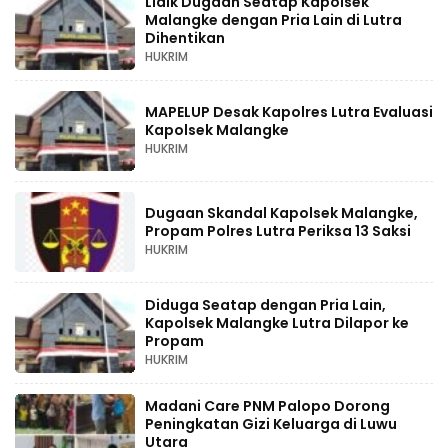
Lidik Dugaan Seatap Kapolsek
Malangke dengan Pria Lain di Lutra
Dihentikan
HUKRIM
MAPELUP Desak Kapolres Lutra Evaluasi
Kapolsek Malangke
HUKRIM
Dugaan Skandal Kapolsek Malangke,
Propam Polres Lutra Periksa 13 Saksi
HUKRIM
Diduga Seatap dengan Pria Lain,
Kapolsek Malangke Lutra Dilapor ke
Propam
HUKRIM
Madani Care PNM Palopo Dorong
Peningkatan Gizi Keluarga di Luwu
Utara