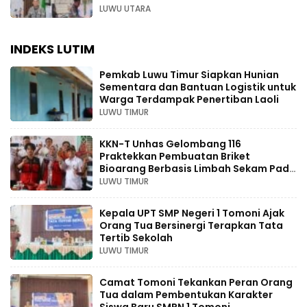
LUWU UTARA
INDEKS LUTIM
Pemkab Luwu Timur Siapkan Hunian
Sementara dan Bantuan Logistik untuk
Warga Terdampak Penertiban Laoli
LUWU TIMUR
KKN-T Unhas Gelombang 116
Praktekkan Pembuatan Briket
Bioarang Berbasis Limbah Sekam Padi
di Wasuponda Lutim
LUWU TIMUR
Kepala UPT SMP Negeri 1 Tomoni Ajak
Orang Tua Bersinergi Terapkan Tata
Tertib Sekolah
LUWU TIMUR
Camat Tomoni Tekankan Peran Orang
Tua dalam Pembentukan Karakter