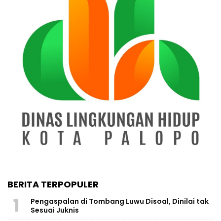
BERITA TERPOPULER
1
Pengaspalan di Tombang Luwu Disoal, Dinilai tak
Sesuai Juknis