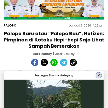
PALOPO
Januari 6, 2026 | 1:29 pm
Palopo Baru atau “Palopo Bau”, Netizen:
Pimpinan di Kotaku Hepi-hepi Saja Lihat
Sampah Berserakan
Jibril Daulay
Jibril Daulay