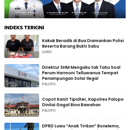
INDEKS TERKINI
Kakak Beradik di Bua Diamankan Polisi
Beserta Barang Bukti Sabu
LUWU
Direktur SHM Mengaku tak Tahu Soal
Perum Harmoni Telluwanua Tempat
Penampungan Solar Ilegal
PALOPO
Copot Kanit Tipidter, Kapolres Palopo
Dinilai Gagal Bina Bawahan
PALOPO
DPRD Luwu “Anak Tirikan” Bonelemo,