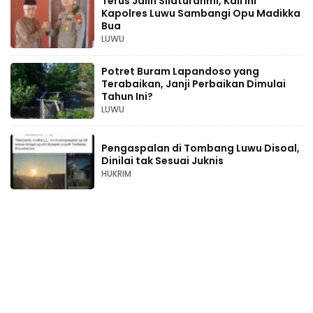
Terus Jalin Silaturahmi, Kali Ini
Kapolres Luwu Sambangi Opu Madikka
Bua
LUWU
Potret Buram Lapandoso yang
Terabaikan, Janji Perbaikan Dimulai
Tahun Ini?
LUWU
Pengaspalan di Tombang Luwu Disoal,
Dinilai tak Sesuai Juknis
HUKRIM