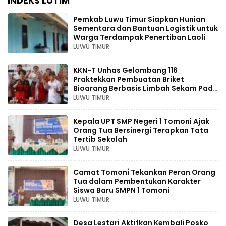
INDEKS LUTIM
Pemkab Luwu Timur Siapkan Hunian
Sementara dan Bantuan Logistik untuk
Warga Terdampak Penertiban Laoli
LUWU TIMUR
KKN-T Unhas Gelombang 116
Praktekkan Pembuatan Briket
Bioarang Berbasis Limbah Sekam Padi
di Wasuponda Lutim
LUWU TIMUR
Kepala UPT SMP Negeri 1 Tomoni Ajak
Orang Tua Bersinergi Terapkan Tata
Tertib Sekolah
LUWU TIMUR
Camat Tomoni Tekankan Peran Orang
Tua dalam Pembentukan Karakter
Siswa Baru SMPN 1 Tomoni
LUWU TIMUR
Desa Lestari Aktifkan Kembali Posko