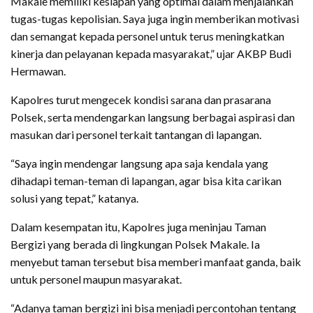
Makale memiliki kesiapan yang optimal dalam menjalankan
tugas-tugas kepolisian. Saya juga ingin memberikan motivasi
dan semangat kepada personel untuk terus meningkatkan
kinerja dan pelayanan kepada masyarakat,” ujar AKBP Budi
Hermawan.
Kapolres turut mengecek kondisi sarana dan prasarana
Polsek, serta mendengarkan langsung berbagai aspirasi dan
masukan dari personel terkait tantangan di lapangan.
“Saya ingin mendengar langsung apa saja kendala yang
dihadapi teman-teman di lapangan, agar bisa kita carikan
solusi yang tepat,” katanya.
Dalam kesempatan itu, Kapolres juga meninjau Taman
Bergizi yang berada di lingkungan Polsek Makale. Ia
menyebut taman tersebut bisa memberi manfaat ganda, baik
untuk personel maupun masyarakat.
“Adanya taman bergizi ini bisa menjadi percontohan tentang