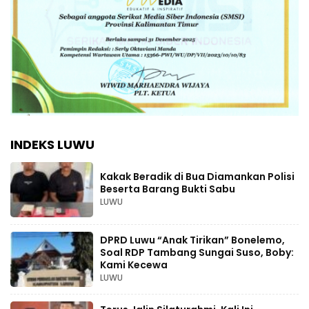
INDEKS LUWU
Kakak Beradik di Bua Diamankan Polisi
Beserta Barang Bukti Sabu
LUWU
DPRD Luwu “Anak Tirikan” Bonelemo,
Soal RDP Tambang Sungai Suso, Boby:
Kami Kecewa
LUWU