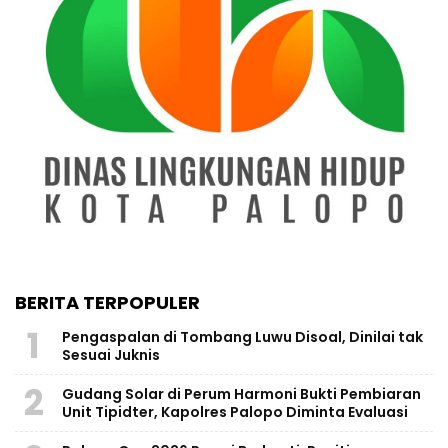
BERITA TERPOPULER
1
Pengaspalan di Tombang Luwu Disoal, Dinilai tak
Sesuai Juknis
2
Gudang Solar di Perum Harmoni Bukti Pembiaran
Unit Tipidter, Kapolres Palopo Diminta Evaluasi