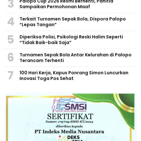
3
Palopo Cup 2026 Resmi Berhenti, Panitia
Sampaikan Permohonan Maaf
4
Terkait Turnamen Sepak Bola, Dispora Palopo
“Lepas Tangan”
5
Diperiksa Polisi, Psikologi Reski Halim Seperti
“Tidak Baik-baik Saja”
6
Turnamen Sepak Bola Antar Kelurahan di Palopo
Terancam Terhenti
7
100 Hari Kerja, Kapus Ponrang Simon Luncurkan
Inovasi Toga Pos Sehat