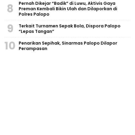
Pernah Dikejar “Badik” di Luwu, Aktivis Gaya
8
Preman Kembali Bikin Ulah dan Dilaporkan di
Polres Palopo
9
Terkait Turnamen Sepak Bola, Dispora Palopo
“Lepas Tangan”
10
Penarikan Sepihak, Sinarmas Palopo Dilapor
Perampasan