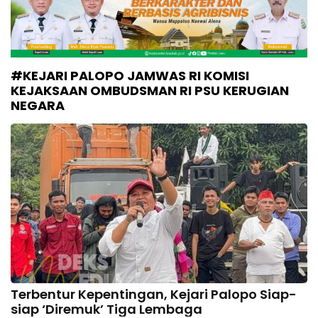
#KEJARI PALOPO JAMWAS RI KOMISI
KEJAKSAAN OMBUDSMAN RI PSU KERUGIAN
NEGARA
Terbentur Kepentingan, Kejari Palopo Siap-
siap ‘Diremuk’ Tiga Lembaga