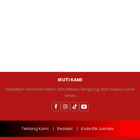
IKUTI KAMI
Dapatkan informasi terkini dan terbaru langsung dari media sosial
anda
Tentang Kami
Redaksi
Kode Etik Jurnalis