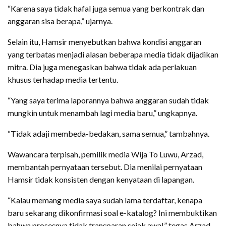
“Karena saya tidak hafal juga semua yang berkontrak dan
anggaran sisa berapa,” ujarnya.
Selain itu, Hamsir menyebutkan bahwa kondisi anggaran
yang terbatas menjadi alasan beberapa media tidak dijadikan
mitra. Dia juga menegaskan bahwa tidak ada perlakuan
khusus terhadap media tertentu.
“Yang saya terima laporannya bahwa anggaran sudah tidak
mungkin untuk menambah lagi media baru,” ungkapnya.
“Tidak adaji membeda-bedakan, sama semua,” tambahnya.
Wawancara terpisah, pemilik media Wija To Luwu, Arzad,
membantah pernyataan tersebut. Dia menilai pernyataan
Hamsir tidak konsisten dengan kenyataan di lapangan.
“Kalau memang media saya sudah lama terdaftar, kenapa
baru sekarang dikonfirmasi soal e-katalog? Ini membuktikan
bahwa prosesnya tidak transparan sejak awal,” tegas Arzad,