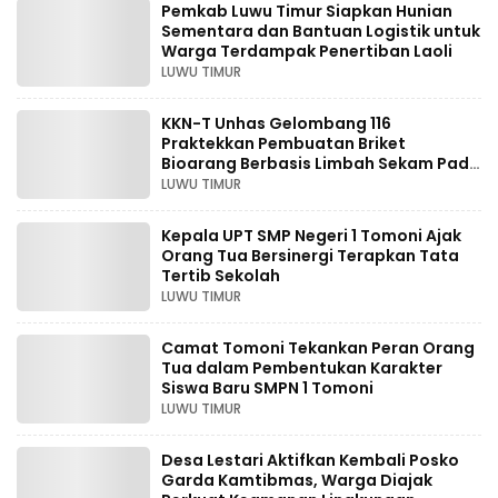
Pemkab Luwu Timur Siapkan Hunian
Sementara dan Bantuan Logistik untuk
Warga Terdampak Penertiban Laoli
LUWU TIMUR
KKN-T Unhas Gelombang 116
Praktekkan Pembuatan Briket
Bioarang Berbasis Limbah Sekam Padi
di Wasuponda Lutim
LUWU TIMUR
Kepala UPT SMP Negeri 1 Tomoni Ajak
Orang Tua Bersinergi Terapkan Tata
Tertib Sekolah
LUWU TIMUR
Camat Tomoni Tekankan Peran Orang
Tua dalam Pembentukan Karakter
Siswa Baru SMPN 1 Tomoni
LUWU TIMUR
Desa Lestari Aktifkan Kembali Posko
Garda Kamtibmas, Warga Diajak