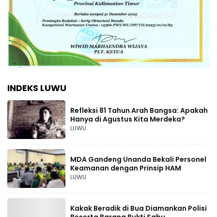
INDEKS LUWU
Refleksi 81 Tahun Arah Bangsa: Apakah
Hanya di Agustus Kita Merdeka?
LUWU
MDA Gandeng Unanda Bekali Personel
Keamanan dengan Prinsip HAM
LUWU
Kakak Beradik di Bua Diamankan Polisi
Beserta Barang Bukti Sabu