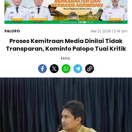
PALOPO
Mei 21, 2025 | 3:14 am
Proses Kemitraan Media Dinilai Tidak
Transparan, Kominfo Palopo Tuai Kritik
Ekha