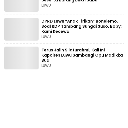
LUWU
DPRD Luwu “Anak Tirikan” Bonelemo,
Soal RDP Tambang Sungai Suso, Boby:
Kami Kecewa
LUWU
Terus Jalin Silaturahmi, Kali Ini
Kapolres Luwu Sambangi Opu Madikka
Bua
LUWU