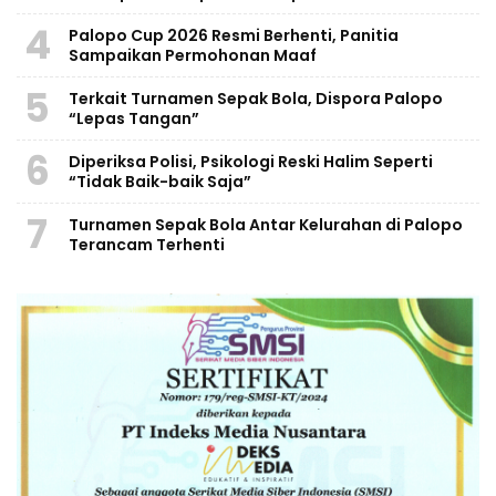
4
Palopo Cup 2026 Resmi Berhenti, Panitia
Sampaikan Permohonan Maaf
5
Terkait Turnamen Sepak Bola, Dispora Palopo
“Lepas Tangan”
6
Diperiksa Polisi, Psikologi Reski Halim Seperti
“Tidak Baik-baik Saja”
7
Turnamen Sepak Bola Antar Kelurahan di Palopo
Terancam Terhenti