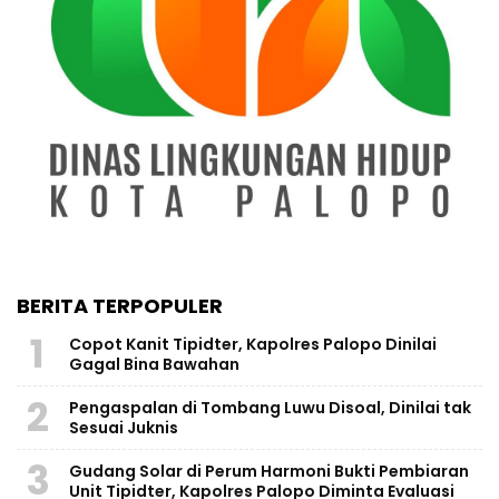
BERITA TERPOPULER
1
Copot Kanit Tipidter, Kapolres Palopo Dinilai
Gagal Bina Bawahan
2
Pengaspalan di Tombang Luwu Disoal, Dinilai tak
Sesuai Juknis
3
Gudang Solar di Perum Harmoni Bukti Pembiaran
Unit Tipidter, Kapolres Palopo Diminta Evaluasi