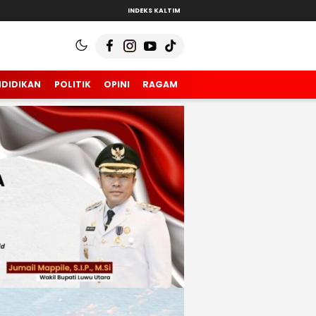
INDEKS KALTIM
NDIDIKAN
POLITIK
OPINI
RAGAM