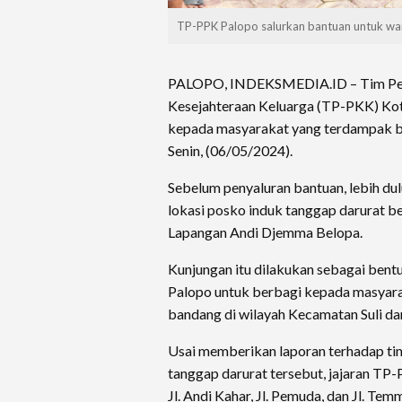
TP-PPK Palopo salurkan bantuan untuk war
PALOPO, INDEKSMEDIA.ID – Tim Pe
Kesejahteraan Keluarga (TP-PKK) Kot
kepada masyarakat yang terdampak b
Senin, (06/05/2024).
Sebelum penyaluran bantuan, lebih du
lokasi posko induk tanggap darurat b
Lapangan Andi Djemma Belopa.
Kunjungan itu dilakukan sebagai ben
Palopo untuk berbagi kepada masyara
bandang di wilayah Kecamatan Suli da
Usai memberikan laporan terhadap tim
tanggap darurat tersebut, jajaran TP-
Jl. Andi Kahar, Jl. Pemuda, dan Jl. Te