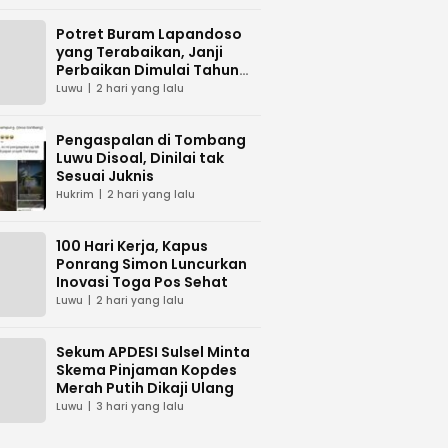
Potret Buram Lapandoso
yang Terabaikan, Janji
Perbaikan Dimulai Tahun
Ini?
Luwu
2 hari yang lalu
Pengaspalan di Tombang
Luwu Disoal, Dinilai tak
Sesuai Juknis
Hukrim
2 hari yang lalu
100 Hari Kerja, Kapus
Ponrang Simon Luncurkan
Inovasi Toga Pos Sehat
Luwu
2 hari yang lalu
Sekum APDESI Sulsel Minta
Skema Pinjaman Kopdes
Merah Putih Dikaji Ulang
Luwu
3 hari yang lalu