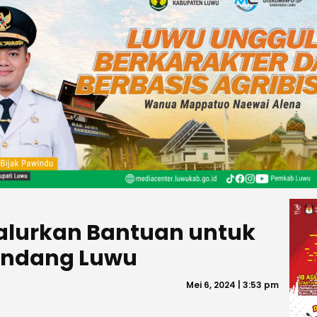
alurkan Bantuan untuk
Bandang Luwu
Mei 6, 2024 | 3:53 pm