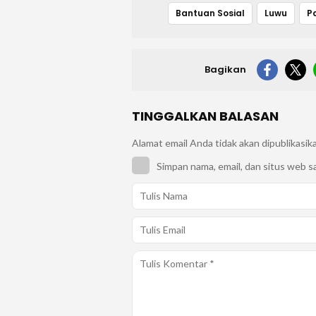
Bantuan Sosial
Luwu
P
Bagikan
TINGGALKAN BALASAN
Alamat email Anda tidak akan dipublikasik
Simpan nama, email, dan situs web s