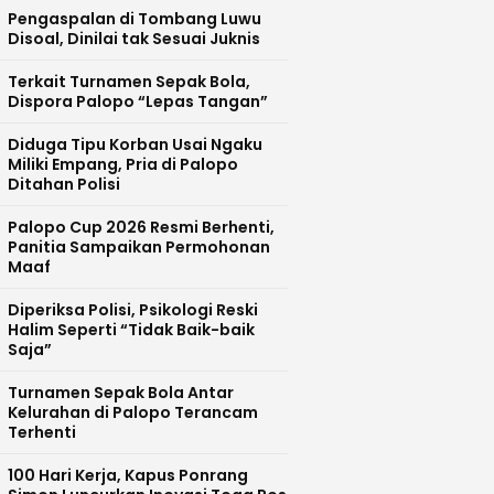
Pengaspalan di Tombang Luwu
Disoal, Dinilai tak Sesuai Juknis
Terkait Turnamen Sepak Bola,
Dispora Palopo “Lepas Tangan”
Diduga Tipu Korban Usai Ngaku
Miliki Empang, Pria di Palopo
Ditahan Polisi
Palopo Cup 2026 Resmi Berhenti,
Panitia Sampaikan Permohonan
Maaf
Diperiksa Polisi, Psikologi Reski
Halim Seperti “Tidak Baik-baik
Saja”
Turnamen Sepak Bola Antar
Kelurahan di Palopo Terancam
Terhenti
100 Hari Kerja, Kapus Ponrang