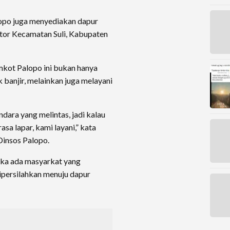
lopo juga menyediakan dapur
tor Kecamatan Suli, Kabupaten
kot Palopo ini bukan hanya
banjir, melainkan juga melayani
ndara yang melintas, jadi kalau
sa lapar, kami layani,” kata
Dinsos Palopo.
ika ada masyarkat yang
persilahkan menuju dapur