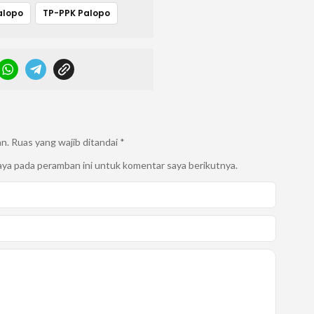
alopo
TP-PPK Palopo
an.
Ruas yang wajib ditandai
*
aya pada peramban ini untuk komentar saya berikutnya.