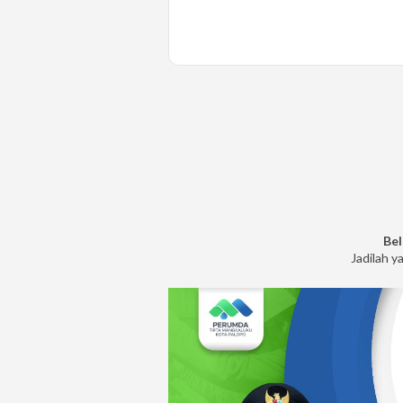
Bel
Jadilah y