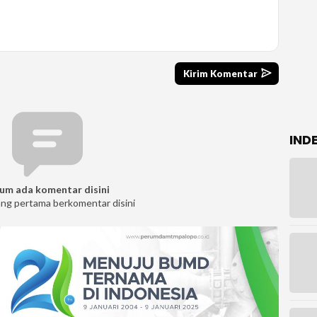
IND
um ada komentar disini
ang pertama berkomentar disini