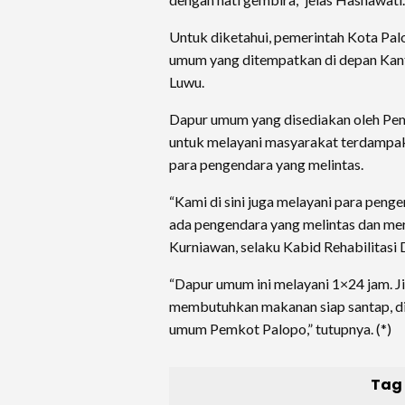
Untuk diketahui, pemerintah Kota Pa
umum yang ditempatkan di depan Kan
Luwu.
Dapur umum yang disediakan oleh Pem
untuk melayani masyarakat terdampak 
para pengendara yang melintas.
“Kami di sini juga melayani para penge
ada pengendara yang melintas dan mera
Kurniawan, selaku Kabid Rehabilitasi 
“Dapur umum ini melayani 1×24 jam. J
membutuhkan makanan siap santap, di
umum Pemkot Palopo,” tutupnya. (*)
Tag